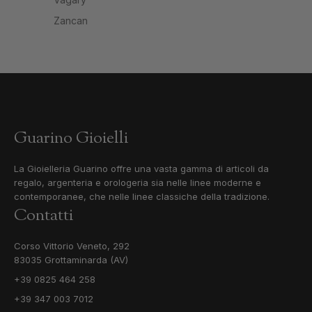
Zancan
Guarino Gioielli
La Gioielleria Guarino offre una vasta gamma di articoli da
regalo, argenteria e orologeria sia nelle linee moderne e
contemporanee, che nelle linee classiche della tradizione.
Contatti
Corso Vittorio Veneto, 292
83035 Grottaminarda (AV)
+39 0825 464 258
+39 347 003 7012