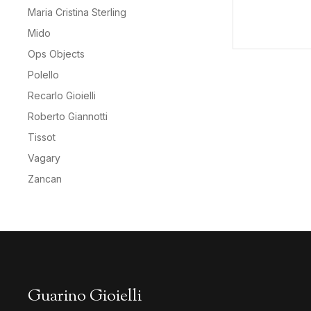
Maria Cristina Sterling
Mido
Ops Objects
Polello
Recarlo Gioielli
Roberto Giannotti
Tissot
Vagary
Zancan
Guarino Gioielli