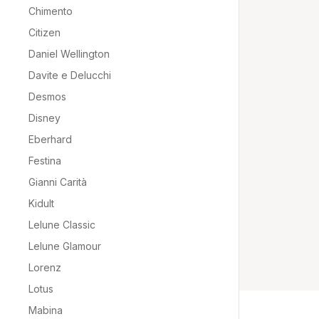
Chimento
Citizen
Daniel Wellington
Davite e Delucchi
Desmos
Disney
Eberhard
Festina
Gianni Carità
Kidult
Lelune Classic
Lelune Glamour
Lorenz
Lotus
Mabina