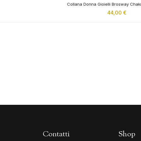
Collana Donna Gioielli Brosway Cha
44,00
€
Contatti
Shop