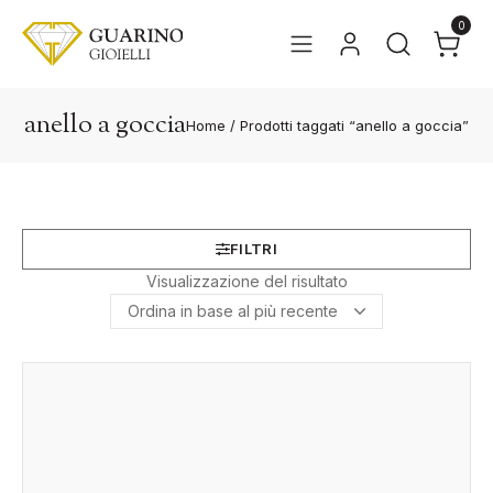
0
anello a goccia
Home
/
Prodotti taggati “anello a goccia”
FILTRI
Visualizzazione del risultato