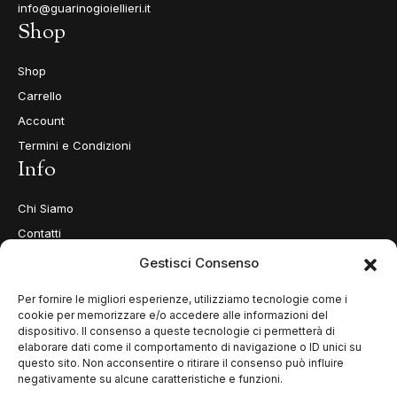
info@guarinogioiellieri.it
Shop
Shop
Carrello
Account
Termini e Condizioni
Info
Chi Siamo
Contatti
Privacy Policy
Gestisci Consenso
Cookie Policy (UE)
Per fornire le migliori esperienze, utilizziamo tecnologie come i
cookie per memorizzare e/o accedere alle informazioni del
dispositivo. Il consenso a queste tecnologie ci permetterà di
elaborare dati come il comportamento di navigazione o ID unici su
questo sito. Non acconsentire o ritirare il consenso può influire
negativamente su alcune caratteristiche e funzioni.