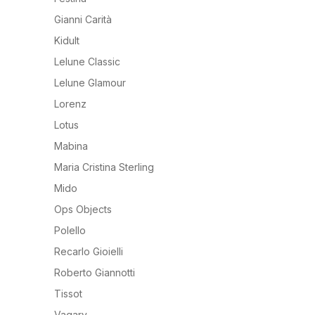
Gianni Carità
Kidult
Lelune Classic
Lelune Glamour
Lorenz
Lotus
Mabina
Maria Cristina Sterling
Mido
Ops Objects
Polello
Recarlo Gioielli
Roberto Giannotti
Tissot
Vagary