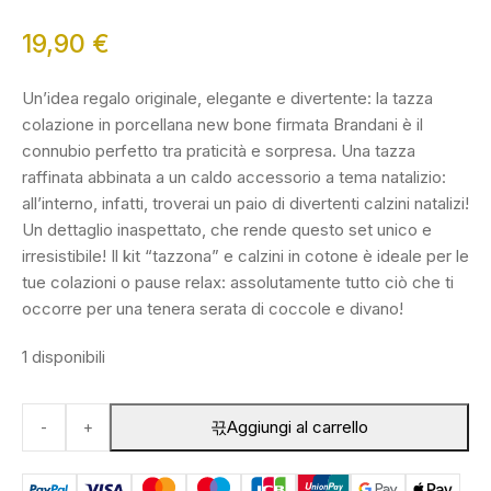
19,90
€
Un’idea regalo originale, elegante e divertente: la tazza
colazione in porcellana new bone firmata Brandani è il
connubio perfetto tra praticità e sorpresa. Una tazza
raffinata abbinata a un caldo accessorio a tema natalizio:
all’interno, infatti, troverai un paio di divertenti calzini natalizi!
Un dettaglio inaspettato, che rende questo set unico e
irresistibile! Il kit “tazzona” e calzini in cotone è ideale per le
tue colazioni o pause relax: assolutamente tutto ciò che ti
occorre per una tenera serata di coccole e divano!
1 disponibili
Tazza
Aggiungi al carrello
-
+
Colazione
Cappello
C/Calzini