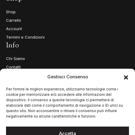
Shop
Carrello
Account
Termini e Condizioni
Info
Chi Siamo
Contatti
Privacy Policy
Gestisci Consenso
Cookie Policy (UE)
Per fornire le migliori esperienze, utilizziamo tecnologie come i
cookie per memorizzare e/o accedere alle informazioni del
dispositivo. Il consenso a queste tecnologie ci permetterà di
elaborare dati come il comportamento di navigazione o ID unici su
questo sito. Non acconsentire o ritirare il consenso può influire
negativamente su alcune caratteristiche e funzioni.
Accetta