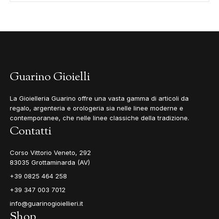
Guarino Gioielli
La Gioielleria Guarino offre una vasta gamma di articoli da
regalo, argenteria e orologeria sia nelle linee moderne e
contemporanee, che nelle linee classiche della tradizione.
Contatti
Corso Vittorio Veneto, 292
83035 Grottaminarda (AV)
+39 0825 464 258
+39 347 003 7012
info@guarinogioiellieri.it
Shop