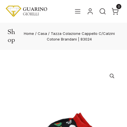
0
Sh
Home
/
Casa
/
Tazza Colazione Cappello C/Calzini
op
Cotone Brandani | 83024