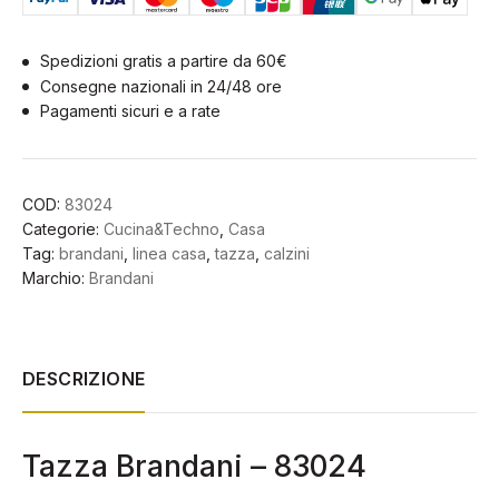
Cotone
Brandani
Spedizioni gratis a partire da 60€
|
Consegne nazionali in 24/48 ore
83024
Pagamenti sicuri e a rate
quantità
COD:
83024
Categorie:
Cucina&Techno
,
Casa
Tag:
brandani
,
linea casa
,
tazza
,
calzini
Marchio:
Brandani
DESCRIZIONE
Tazza Brandani – 83024