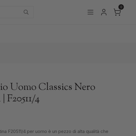
0
io Uomo Classics Nero
 | F20511/4
tina F20511/4 per uomo è un pezzo di alta qualità che