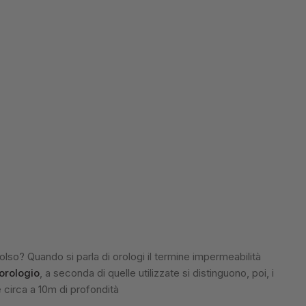
lso? Quando si parla di orologi il termine impermeabilità
orologio
, a seconda di quelle utilizzate si distinguono, poi, i
 circa a 10m di profondità