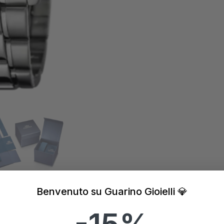
Benvenuto su Guarino Gioielli 💎
-15%