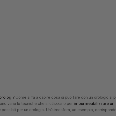
orologi?
Come si fa a capire cosa si può fare con un orologio al po
no varie le tecniche che si utilizzano per
impermeabilizzare un 
ne possibili per un orologio. Un’atmosfera, ad esempio, corrisponde