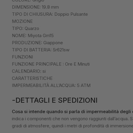
DIMENSIONE: 19.8 mm
TIPO DI CHIUSURA: Doppio Pulsante
MOZIONE
TIPO: Quarzo
NOME: Miyota Gm15
PRODUZIONE: Giappone
TIPO DI BATTERIA: Sr621sw
FUNZIONI
FUNZIONE PRINCIPALE : Ore E Minuti
CALENDARIO: si
CARATTERISTICHE
IMPERMEABILITÀ ALL’ACQUA: 5 ATM
-DETTAGLI E SPEDIZIONI
Cosa si intende quando si parla di impermeabilità degli 
indica i componenti che non vengono raggiunti dall’acqua. So
gradi di atmosfere, quindi i metri di profondità di immersio