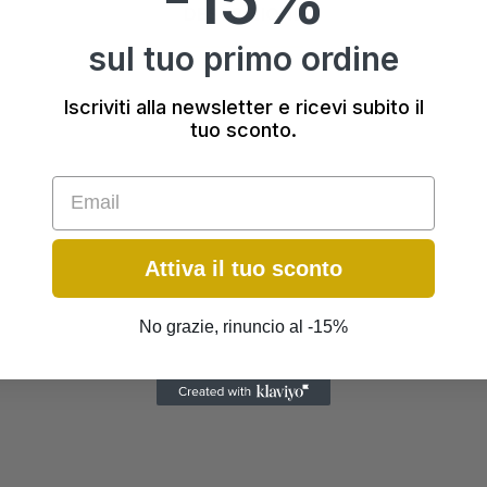
DESCRIZIONE
sul tuo primo ordine
Iscriviti alla newsletter e ricevi subito il
tuo sconto.
Email
Attiva il tuo sconto
No grazie, rinuncio al -15%