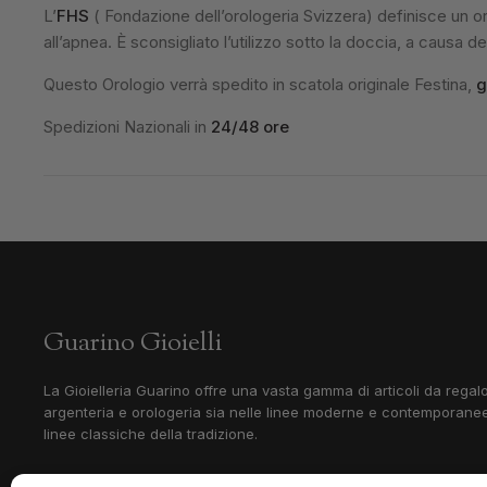
L’
FHS
( Fondazione dell’orologeria Svizzera) definisce un or
all’apnea. È sconsigliato l’utilizzo sotto la doccia, a causa d
Questo Orologio verrà spedito in scatola originale Festina,
g
Spedizioni Nazionali in
24/48 ore
Guarino Gioielli
La Gioielleria Guarino offre una vasta gamma di articoli da regalo
argenteria e orologeria sia nelle linee moderne e contemporanee
linee classiche della tradizione.