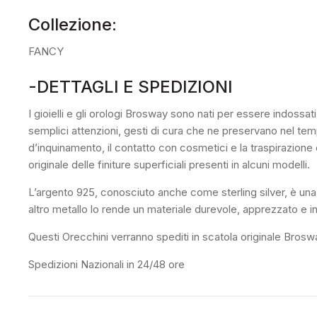
Collezione:
FANCY
-DETTAGLI E SPEDIZIONI
I gioielli e gli orologi Brosway sono nati per essere indossat
semplici attenzioni, gesti di cura che ne preservano nel tempo
d’inquinamento, il contatto con cosmetici e la traspirazione c
originale delle finiture superficiali presenti in alcuni modelli.
L’argento 925, conosciuto anche come sterling silver, è una l
altro metallo lo rende un materiale durevole, apprezzato e in
Questi Orecchini verranno spediti in scatola originale Brosway
Spedizioni Nazionali in 24/48 ore