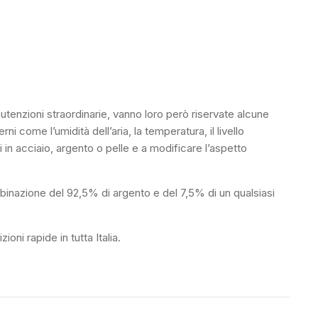
anutenzioni straordinarie, vanno loro però riservate alcune
 come l’umidità dell’aria, la temperatura, il livello
 in acciaio, argento o pelle e a modificare l’aspetto
mbinazione del 92,5% di argento e del 7,5% di un qualsiasi
oni rapide in tutta Italia.