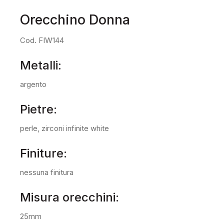
Orecchino Donna
Cod. FIW144
Metalli:
argento
Pietre:
perle, zirconi infinite white
Finiture:
nessuna finitura
Misura orecchini:
25mm