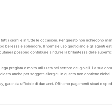
i tutti i giorni e in tutte le occasioni. Per questo non richiedono m
 bellezza e splendore. Il normale uso quotidiano e gli agenti esterni
utanea possono contribuire a ridurre la brillantezza delle superfici
ega pregiata e molto utilizzata nel settore dei gioielli. La sua co
dicato anche per soggetti allergici, in quanto non contiene nichel.
, garanzia ufficiale di due anni. Offriamo pagamenti sicuri e spedizi