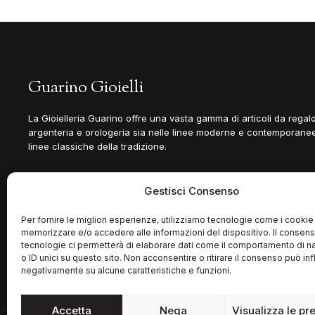
Guarino Gioielli
La Gioielleria Guarino offre una vasta gamma di articoli da regalo
argenteria e orologeria sia nelle linee moderne e contemporanee
linee classiche della tradizione.
Gestisci Consenso
Per fornire le migliori esperienze, utilizziamo tecnologie come i cookie
memorizzare e/o accedere alle informazioni del dispositivo. Il consen
tecnologie ci permetterà di elaborare dati come il comportamento di n
o ID unici su questo sito. Non acconsentire o ritirare il consenso può inf
negativamente su alcune caratteristiche e funzioni.
Accetta
Nega
Visualizza le pr