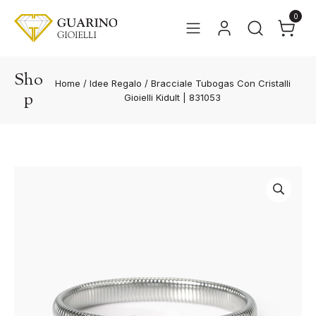
0
Sho
Home
/
Idee Regalo
/
Bracciale Tubogas Con Cristalli
p
Gioielli Kidult | 831053