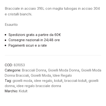
Bracciale in acciaio 316L con maglia tubogas in acciao 304
e cristalli bianchi.
Esaurito
Spedizioni gratis a partire da 60€
Consegne nazionali in 24/48 ore
Pagamenti sicuri e a rate
COD:
831053
Categorie:
Bracciali Donna
,
Gioielli Moda Donna
,
Gioielli Moda
Donna Bracciali
,
Gioielli Moda
,
Idee Regalo
Tag:
gioielli moda
,
idee regalo
,
kidult
,
bracciali kidult
,
gioielli
donna
,
idee regalo bracciale donna
Marchio:
Kidult