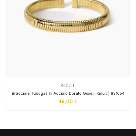
KIDULT
Bracciale Tubogas In Acciaio Dorato Gioielli Kidult | 831054
49,00
€