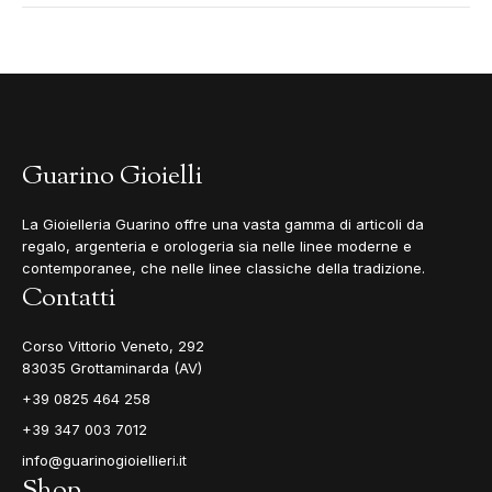
Guarino Gioielli
La Gioielleria Guarino offre una vasta gamma di articoli da
regalo, argenteria e orologeria sia nelle linee moderne e
contemporanee, che nelle linee classiche della tradizione.
Contatti
Corso Vittorio Veneto, 292
83035 Grottaminarda (AV)
+39 0825 464 258
+39 347 003 7012
info@guarinogioiellieri.it
Shop