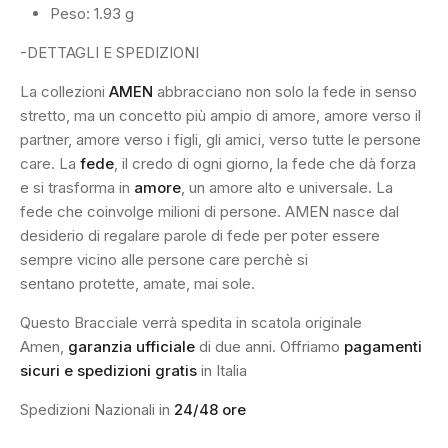
Peso: 1.93 g
-DETTAGLI E SPEDIZIONI
La collezioni
AMEN
abbracciano non solo la fede in senso
stretto, ma un concetto più ampio di amore, amore verso il
partner, amore verso i figli, gli amici, verso tutte le persone
care. La
fede
, il credo di ogni giorno, la fede che dà forza
e si trasforma in
amore
, un amore alto e universale. La
fede che coinvolge milioni di persone. AMEN nasce dal
desiderio di regalare parole di fede per poter essere
sempre vicino alle persone care perchè si
sentano protette, amate, mai sole.
Questo Bracciale verrà spedita in scatola originale
Amen,
garanzia ufficiale
di due anni. Offriamo
pagamenti
sicuri e spedizioni gratis
in Italia
Spedizioni Nazionali in
24/48 ore