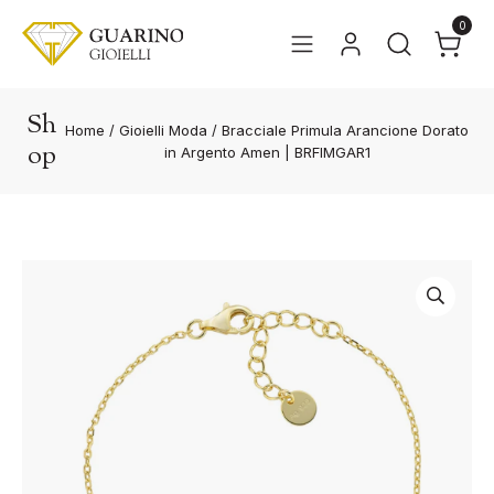
0
Sh
Home
/
Gioielli Moda
/
Bracciale Primula Arancione Dorato
op
in Argento Amen | BRFIMGAR1