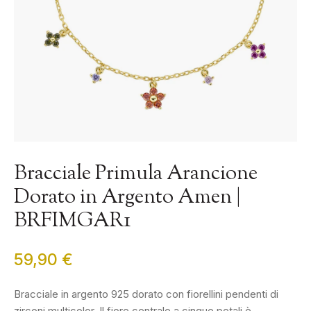
Bracciale Primula Arancione
Dorato in Argento Amen |
BRFIMGAR1
59,90
€
Bracciale in argento 925 dorato con fiorellini pendenti di
zirconi multicolor. Il fiore centrale a cinque petali è