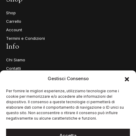
Shop
Carrello
Account
Termini e Condizioni
Info
Chi Siamo
Contatti
Privacy Policy
Gestisci Consenso
Cookie Policy (UE)
Per fornire le migliori esperienze, utilizziamo tecnologie come i
cookie per memorizzare e/o accedere alle informazioni del
dispositivo. Il consenso a queste tecnologie ci permetterà di
elaborare dati come il comportamento di navigazione o ID unici su
questo sito. Non acconsentire o ritirare il consenso può influire
negativamente su alcune caratteristiche e funzioni.
Accetta