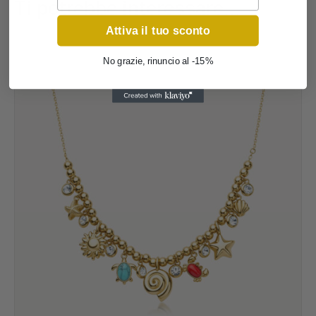
Ti potrebbe interessare…
Attiva il tuo sconto
No grazie, rinuncio al -15%