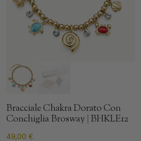
Bracciale Chakra Dorato Con
Conchiglia Brosway | BHKLE12
49,00
€