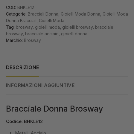
COD:
BHKLE12
Categorie:
Bracciali Donna
,
Gioielli Moda Donna
,
Gioielli Moda
Donna Bracciali
,
Gioielli Moda
Tag:
brosway
,
gioielli moda
,
gioielli brosway
,
bracciale
brosway
,
bracciale acciaio
,
gioielli donna
Marchio:
Brosway
DESCRIZIONE
INFORMAZIONI AGGIUNTIVE
Bracciale Donna Brosway
Codice: BHKLE12
Metalli: Acciaio