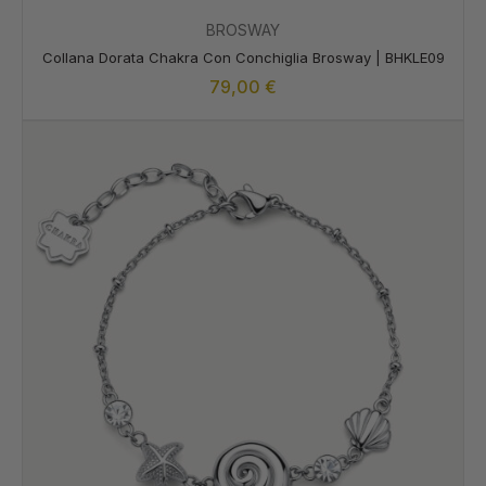
BROSWAY
Collana Dorata Chakra Con Conchiglia Brosway | BHKLE09
79,00
€