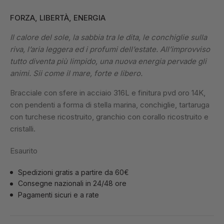
FORZA, LIBERTÀ, ENERGIA
Il calore del sole, la sabbia tra le dita, le conchiglie sulla
riva, l’aria leggera ed i profumi dell’estate. All’improvviso
tutto diventa più limpido, una nuova energia pervade gli
animi. Sii come il mare, forte e libero.
Bracciale con sfere in acciaio 316L e finitura pvd oro 14K,
con pendenti a forma di stella marina, conchiglie, tartaruga
con turchese ricostruito, granchio con corallo ricostruito e
cristalli.
Esaurito
Spedizioni gratis a partire da 60€
Consegne nazionali in 24/48 ore
Pagamenti sicuri e a rate