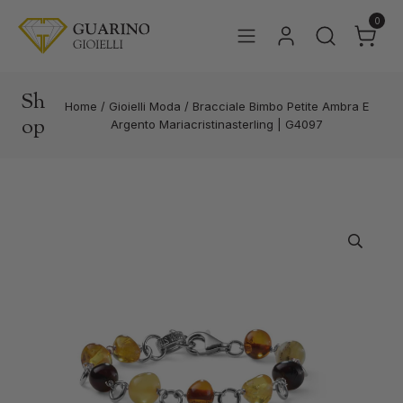
0
Sh
Home
/
Gioielli Moda
/
Bracciale Bimbo Petite Ambra E
op
Argento Mariacristinasterling | G4097