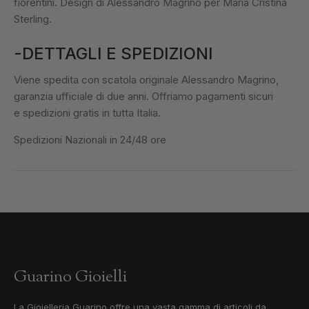
fiorentini. Design di Alessandro Magrino per Maria Cristina
Sterling.
-DETTAGLI E SPEDIZIONI
Viene spedita con scatola originale Alessandro Magrino,
garanzia ufficiale di due anni. Offriamo pagamenti sicuri
e spedizioni gratis in tutta Italia.
Spedizioni Nazionali in 24/48 ore
Guarino Gioielli
La Gioielleria Guarino offre una vasta gamma di articoli da