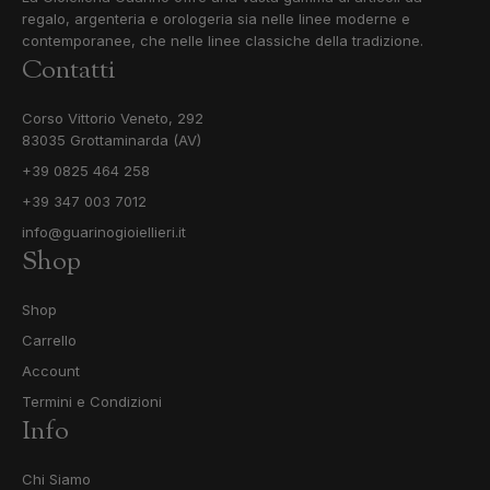
regalo, argenteria e orologeria sia nelle linee moderne e
contemporanee, che nelle linee classiche della tradizione.
Contatti
Corso Vittorio Veneto, 292
83035 Grottaminarda (AV)
+39 0825 464 258
+39 347 003 7012
info@guarinogioiellieri.it
Shop
Shop
Carrello
Account
Termini e Condizioni
Info
Chi Siamo