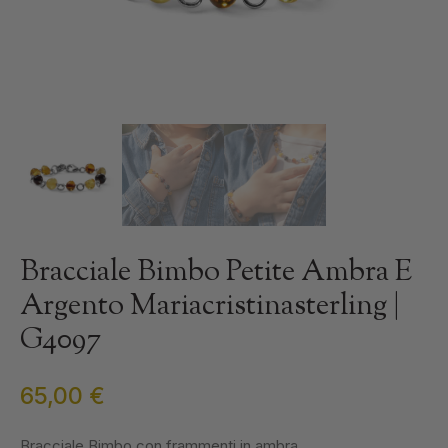
Bracciale Bimbo Petite Ambra E
Argento Mariacristinasterling |
G4097
65,00
€
Bracciale Bimbo con frammenti in ambra.