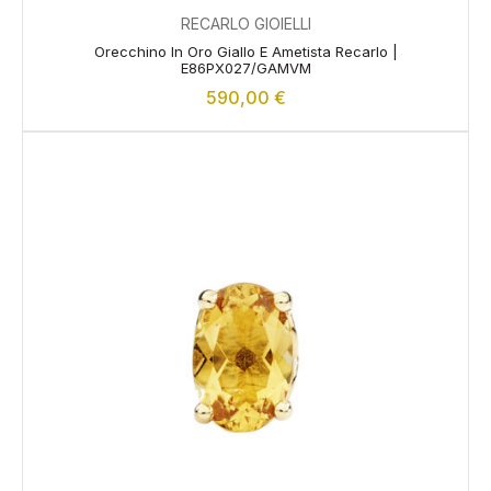
RECARLO GIOIELLI
Orecchino In Oro Giallo E Ametista Recarlo |
E86PX027/GAMVM
590,00
€