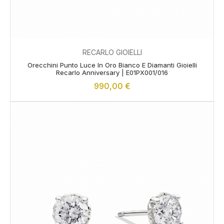
RECARLO GIOIELLI
Orecchini Punto Luce In Oro Bianco E Diamanti Gioielli
Recarlo Anniversary | E01PX001/016
990,00
€