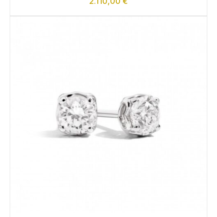
2.110,00
€