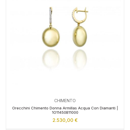
CHIMENTO
Orecchini Chimento Donna Armillas Acqua Con Diamanti |
1O11450B11000
2.530,00
€