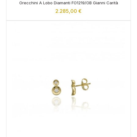
Orecchini A Lobo Diamanti FO1219/OB Gianni Carità
2.285,00
€