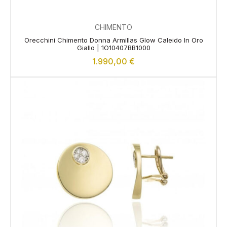
CHIMENTO
Orecchini Chimento Donna Armillas Glow Caleido In Oro
Giallo | 1O10407BB1000
1.990,00
€