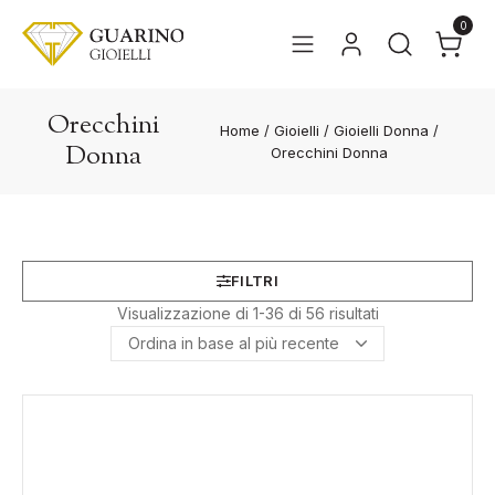
0
Orecchini
Home
/
Gioielli
/
Gioielli Donna
/
Donna
Orecchini Donna
FILTRI
Ordina
Visualizzazione di 1-36 di 56 risultati
in
base
al
più
recente