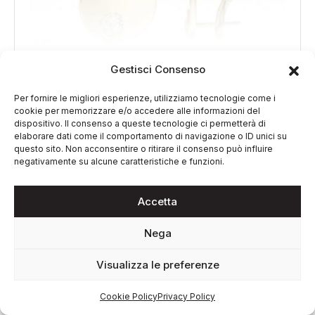
Gestisci Consenso
CHIMENTO
Per fornire le migliori esperienze, utilizziamo tecnologie come i
cookie per memorizzare e/o accedere alle informazioni del
Orecchini Chimento Donna Armillas Glow In Oro Giallo |
dispositivo. Il consenso a queste tecnologie ci permetterà di
1O10359BB1000
elaborare dati come il comportamento di navigazione o ID unici su
4.290,00
€
questo sito. Non acconsentire o ritirare il consenso può influire
negativamente su alcune caratteristiche e funzioni.
Accetta
Nega
Visualizza le preferenze
Cookie Policy
Privacy Policy