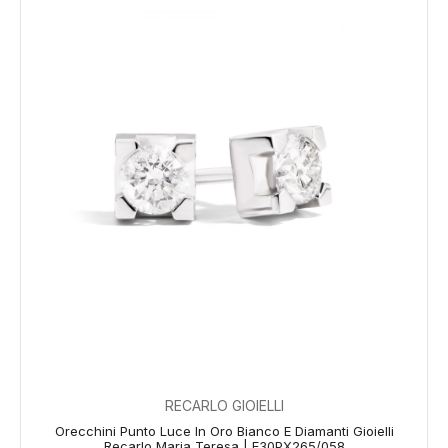
RECARLO GIOIELLI
Orecchini Punto Luce In Oro Bianco E Diamanti Gioielli
Recarlo Maria Teresa | E30PX265/058