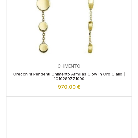
CHIMENTO
Orecchini Pendenti Chimento Armillas Glow In Oro Giallo |
1O10280ZZ1000
970,00
€