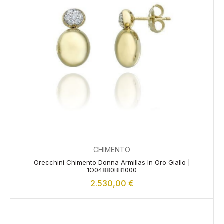
CHIMENTO
Orecchini Chimento Donna Armillas In Oro Giallo |
1O04880BB1000
2.530,00
€