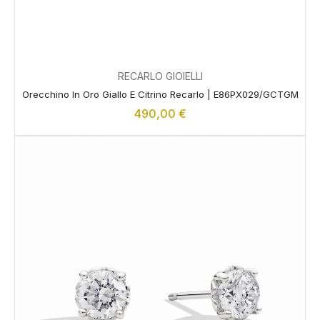
RECARLO GIOIELLI
Orecchino In Oro Giallo E Citrino Recarlo | E86PX029/GCTGM
490,00
€