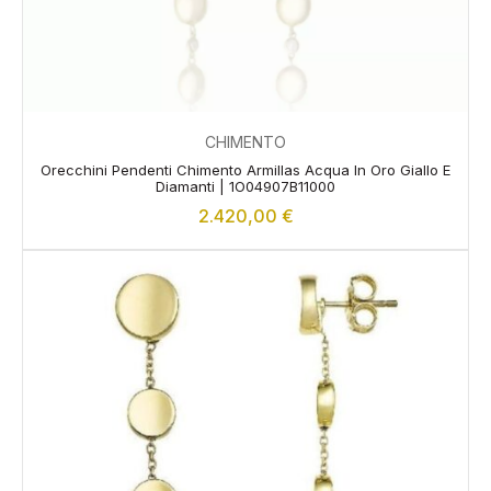
CHIMENTO
Orecchini Pendenti Chimento Armillas Acqua In Oro Giallo E
Diamanti | 1O04907B11000
2.420,00
€